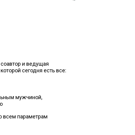
 соавтор и ведущая
которой сегодня есть все:
льным мужчиной,
ю
о всем параметрам