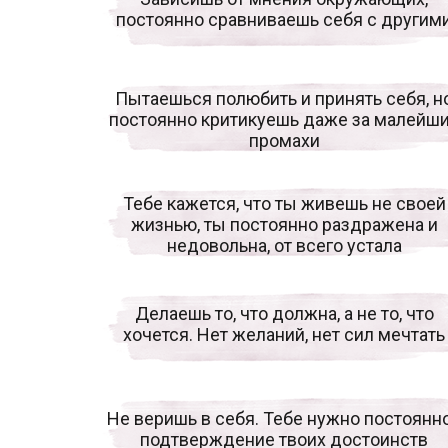
постоянно сравниваешь себя с другим
Пытаешься полюбить и принять себя, н
постоянно критикуешь даже за малейш
промахи
Тебе кажется, что ты живешь не своей
жизнью, ты постоянно раздражена и
недовольна, от всего устала
Делаешь то, что должна, а не то, что
хочется. Нет желаний, нет сил мечтать
Не веришь в себя. Тебе нужно постоянн
подтверждение твоих достоинств