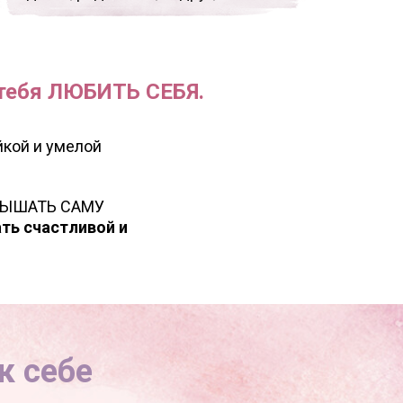
 тебя ЛЮБИТЬ СЕБЯ.
йкой и умелой
СЛЫШАТЬ САМУ
ть счастливой и
к себе