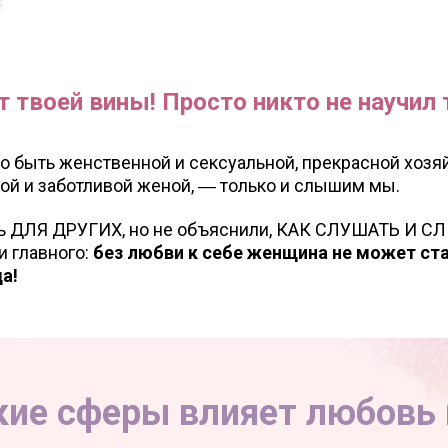
т твоей вины! Просто никто не научил
о быть женственной и сексуальной, прекрасной хозя
ой и заботливой женой, ― только и слышим мы.
ть ДЛЯ ДРУГИХ, но не объяснили, КАК СЛУШАТЬ И 
и главного:
без любви к себе женщина не может ста
а!
кие сферы влияет любовь 