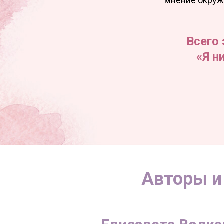
мнение окружа
Всего 
«Я н
Авторы и