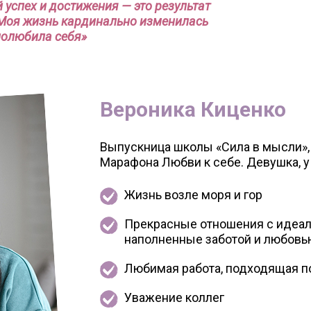
 успех и достижения — это результат
Моя жизнь кардинально изменилась
 полюбила себя»
Вероника Киценко
Выпускница школы «Сила в мысли»,
Марафона Любви к себе. Девушка, у 
Жизнь возле моря и гор
Прекрасные отношения с идеа
наполненные заботой и любовь
Любимая работа, подходящая п
Уважение коллег