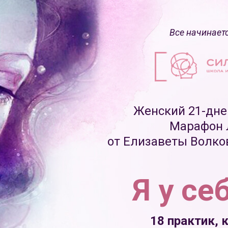
Все начинаетс
Женский 21-дне
Марафон 
от Елизаветы Волко
Я у с
18 практик, 