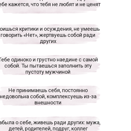
ебе кажется, что тебя не любят и не ценят
оишься критики и осуждения, не умеешь
говорить «Нет», жертвуешь собой ради
других
Тебе одиноко и грустно наедине с самой
собой. Ты пытаешься заполнить эту
пустоту мужчиной
Не принимаешь себя, постоянно
недовольна собой, комплексуешь из-за
внешности
абыла о себе, живешь ради других: мужа,
детей, родителей, подруг, коллег