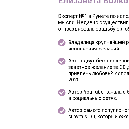
Елизавета Волко
Эксперт №1 в Рунете по ис
мысли. Недавно осуществил
отпраздновала свадьбу с л
Владелица крупнейшей 
исполнения желаний.
Автор двух бестселлеров
заветное желание за 30 
привлечь любовь? Испо
2020.
Автор YouTube-канала с 
в социальных сетях.
Автор самого популярног
silavmisli.ru, который е