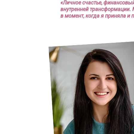
«Личное счастье, финансовый
внутренней трансформации. 
в момент, когда я приняла и