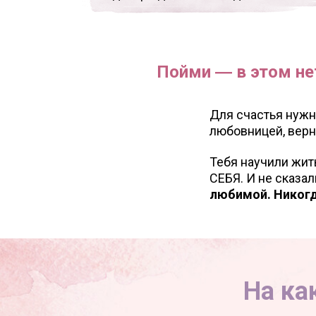
Пойми ― в этом не
Для счастья нужн
любовницей, верн
Тебя научили жи
СЕБЯ. И не сказал
любимой. Никогд
На ка